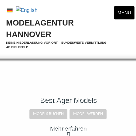
MENU
MODELAGENTUR
HANNOVER
KEINE NIEDERLASSUNG VOR ORT – BUNDESWEITE VERMITTLUNG
AB BIELEFELD
Best Ager Models
MODELS BUCHEN
MODEL WERDEN
Mehr erfahren